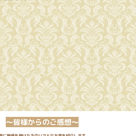
～皆様からのご感想～
際に施術を受けた方のリアルなお声を紹介します。