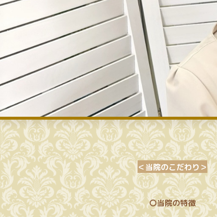
＜当院のこだわり＞
〇当院の特徴