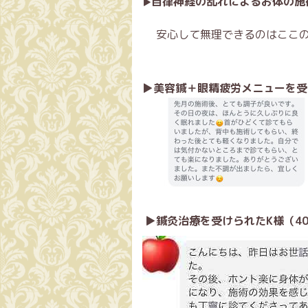
自律神経の乱れによるお体の施
▶
安心して無理できるのはここの
▶美容鍼＋眼精疲労メニューを受
▶鍼灸治療を受けられたK様（4