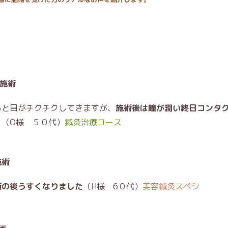
施術
ると目がチクチクしてきますが、
施術後は瞳が潤い終日コンタ
。（O様 ５０代）
鍼灸治療コース
施術
術の後うすくなりました
（H様 6０代）
美容鍼灸スペシ