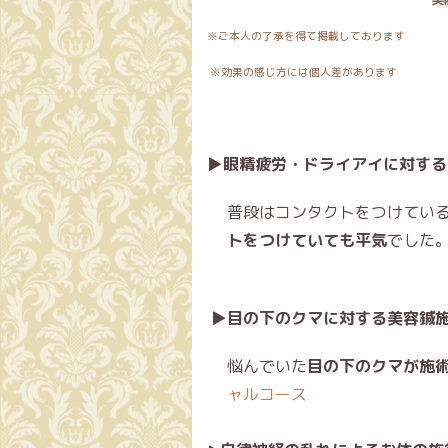
※ご本人の了承を得て掲載しております
※効果の感じ方には個人差があります
▶
眼精疲労・ドライアイに対する
普段はコンタクトをつけてい
トをつけていても平気
でした
▶
目の下のクマに対する美容鍼
悩んでいた
目の下のクマが施
ャルコース