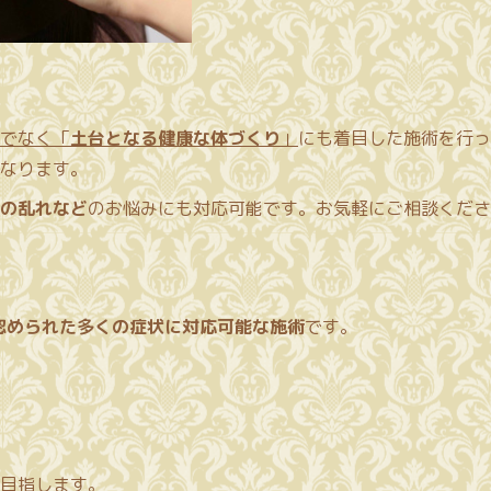
でなく「
土台となる健康な体づくり
」
にも着目した施術を行っ
なります。
の乱れなど
のお悩みにも対応可能です。お気軽にご相談くださ
認められた多くの症状に対応可能な施術
です。
目指します。