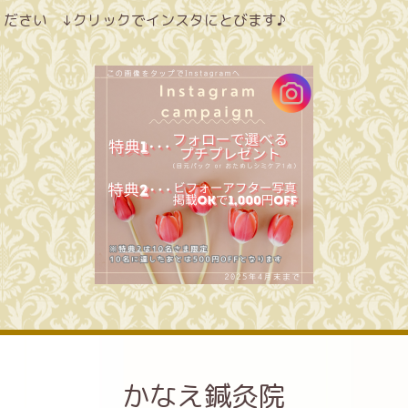
ださい ↓クリックでインスタにとびます♪
かなえ鍼灸院