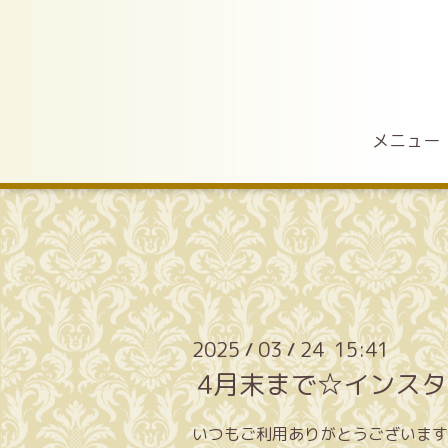
メニュー
2025
03
24 15:41
/
/
4月末まで☆インス
いつもご利用ありがとうございます