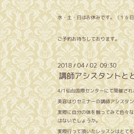
水・土・日はお休みです。（１６日
ご予約お待ちしております。
2018
04
02 09:30
/
/
講師アシスタントと
4/1仙台国際センターにて開催さ
美容はりセミナーの講師アシスタン
実際に自分の体を触ってみて色々な
はないでしょうか。
実際行って頂いたレッスンはとても