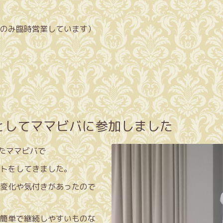
のみ臨時営業しています）
としてママビバに参加しました
れたママビバで
トをしてきました。
変化や気付きがあったので
簡単で継続しやすいものな