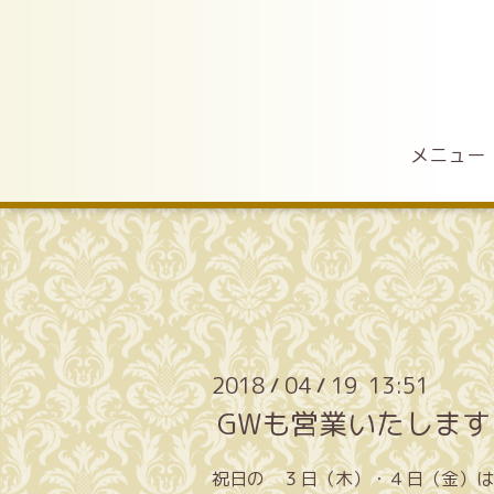
メニュー
2018
04
19 13:51
/
/
GWも営業いたしま
祝日の ３日（木）・４日（金）は