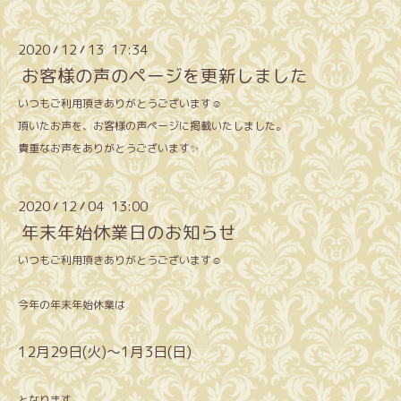
2020
12
13 17:34
/
/
お客様の声のページを更新しました
いつもご利用頂きありがとうございます☺️
頂いたお声を、お客様の声ページに掲載いたしました。
貴重なお声をありがとうございます✨
2020
12
04 13:00
/
/
年末年始休業日のお知らせ
いつもご利用頂きありがとうございます☺️
今年の年末年始休業は
12月29日(火)〜1月3日(日)
となります。