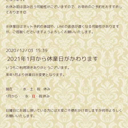
お休み前は混み合う可能性がございますので、お早めのご予約をおすすめし
ております😊
※休業日はネット予約の承認や、LINEの返信が遅くなる可能性があります
が、ご容赦くださいますようよろしくお願いいたします。
2020
12
03 15:39
/
/
2021年1月から休業日がかわります
いつもご利用頂きありがとうございます。
来年1月より休業日が変更となります。
現在・・・水・土・祝 休み
1月から・・水・
日
・祝 休み
日曜日にお越し頂いている方には大変ご不便おかけ致しますが何卒よろしく
お願いいたします。