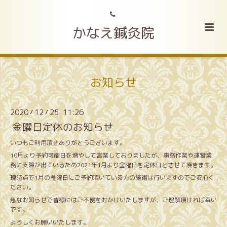
かなえ鍼灸院
お知らせ
2020
12
25 11:26
/
/
金曜日定休のお知らせ
いつもご利用頂きありがとうございます。
10月より予約可能日を増やして営業しておりましたが、事務作業や運営業
務に支障が出ているため2021年1月より金曜日を定休日とさせて頂きます。
現時点で1月の金曜日にご予約頂いている方の施術は行いますのでご安心く
ださい。
急なお知らせで皆様にはご不便をおかけいたしますが、ご理解頂ければ幸い
です。
よろしくお願いいたします。