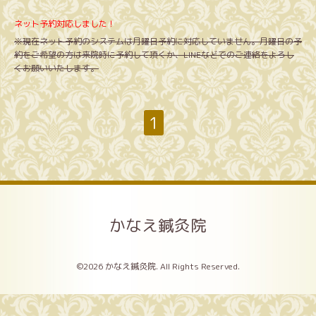
ネット予約対応しました！
※現在ネット予約のシステムは月曜日予約に対応していません。月曜日の予
約をご希望の方は来院時に予約して頂くか、LINEなどでのご連絡をよろし
くお願いいたします。
1
かなえ鍼灸院
©2026
かなえ鍼灸院
. All Rights Reserved.