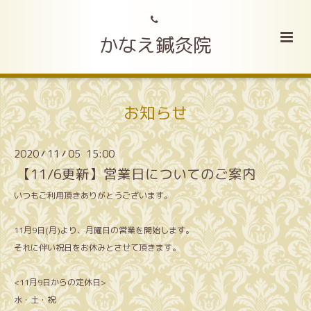
かなえ鍼灸院
お知らせ
2020
11
05 15:00
/
/
【11/6更新】営業日についてのご案内
いつもご利用頂きありがとうございます。
11月9日(月)より、月曜日の営業を開始します。
それに伴い祝日をお休みとさせて頂きます。
<11月9日からの定休日>
水・土・祝