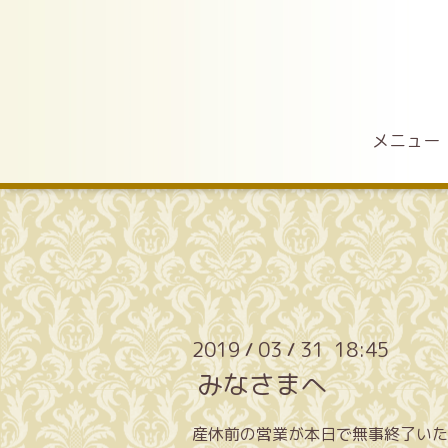
メニュー
2019
03
31 18:45
/
/
みなさまへ
産休前の営業が本日で無事終了いた