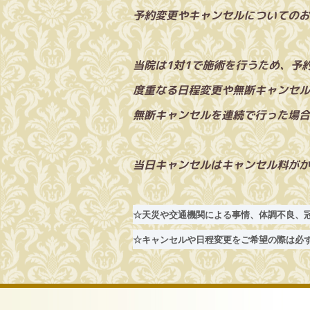
予約変更やキャンセルについてのお
当院は1対1で施術を行うため、予
度重なる日程変更や無断キャンセル
無断キャンセルを連続で行った場合
当日キャンセルはキャンセル料がかか
☆天災や交通機関による事情、体調不良、
☆キャンセルや日程変更をご希望の際は必ずL