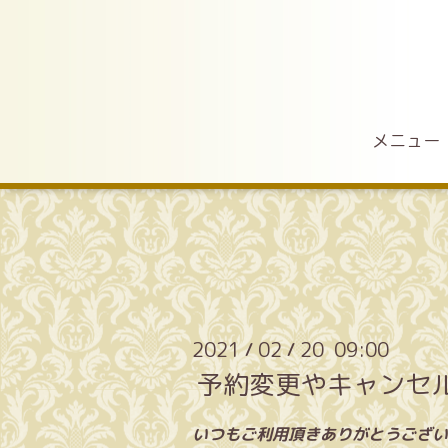
メニュー
2021
02
20 09:00
/
/
予約変更やキャンセ
いつもご利用頂きありがとうござい