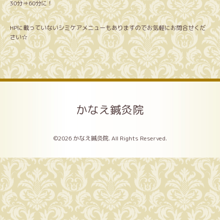
30分⇒60分に！
HPに載っていないシミケアメニューもありますのでお気軽にお問合せくだ
さい☆
かなえ鍼灸院
©2026
かなえ鍼灸院
. All Rights Reserved.