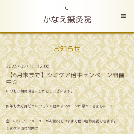
かなえ鍼灸院
お知らせ
2023
05
15 12:06
/
/
【6月末まで】シミケア倍キャンペーン開催
中☆
いつもご利用頂きありがとうございます。
昨年も大好評だったシミケア倍キャンペーンが帰ってきました！！
全てのシミケアメニューがお値段そのままで倍の個数施術できます。
シミケア取り放題は