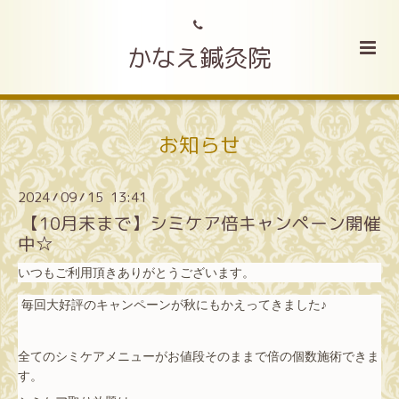
かなえ鍼灸院
お知らせ
2024
09
15 13:41
/
/
【10月末まで】シミケア倍キャンペーン開催
中☆
いつもご利用頂きありがとうございます。
毎回大好評のキャンペーンが秋にもかえってきました♪
全てのシミケアメニューがお値段そのままで倍の個数施術できま
す。