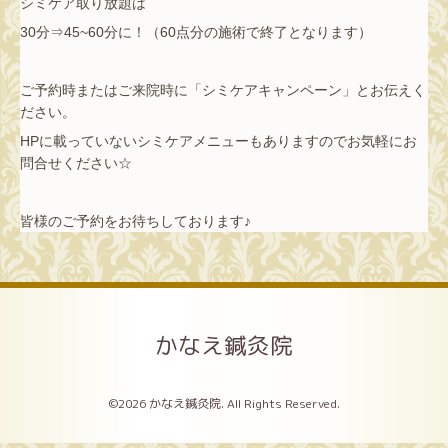
シミケア取り放題は
30分⇒45~60分に！（60点分の施術で終了となります）
ご予約時またはご来院時に「シミケアキャンペーン」とお伝えく
ださい。
HPに載っていないシミケアメニューもありますのでお気軽にお
問合せください☆
皆様のご予約をお待ちしております♪
かなえ鍼灸院
©2026
かなえ鍼灸院
. All Rights Reserved.